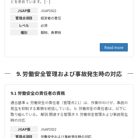
とを求めています。 […]
JGAP版
JGAP2022
管理点項目
経営者の責任
レベル
必須
種別
穀物
、
青果物
Read more
9. 労働安全管理および事故発生時の対応
9.1 労働安全の責任者の責務
適合基準 a. 労働安全の責任者（管理点2.1）は、作業中のけが、事故の
発生を抑制する業務を統括している。 b. 労働安全の責任者は、以下に
取り組んでいる。 解説 関連する管理点 9. 労働安全管理および事故発生
時の対応
JGAP版
JGAP2022
管理点項目
労働安全および事故発生時の対応