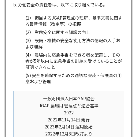
b. 労働安全の責任者は、以下に取り組んでいる。
(1） 担当するJGAP管理点の理解、基準文書に関す
る最新情報（改定等）の把握
(2） 労働安全に関する知識の向上
(3） 設備・機械の安全な使用方法の情報の入手お
よび理解
(4） 農場内に応急手当をできる者を配置し、その
者が5年以内に応急手当の訓練を受けていることが
証明できること
(5) 安全を確保するための適切な服装・保護具の用
意および管理
一般財団法人日本GAP協会
JGAP 農場用 管理点と適合基準
2022
2022年11月14日 発行
2023年2月14日 運用開始
2022年12月8日改訂より