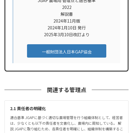
JGAP 農場用 管理点と適合基準
2022
解説書
2024年11月版
2024年1月10日 発行
2025年3月10日改訂より
一般財団法人日本GAP協会
関連する管理点
2.1 責任者の明確化
適合基準 JGAPに基づく適切な農場管理を行う組織体制として、経営者
は、少なくとも以下の責任者を文書化し、農場内に周知している。 解
説 JGAPに取り組むため、各責任者を明確にし、組織体制を構築するこ