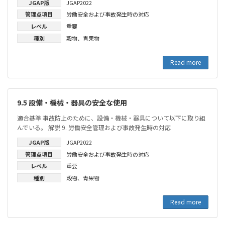
JGAP版
JGAP2022
管理点項目
労働安全および事故発生時の対応
レベル
重要
種別
穀物
、
青果物
Read more
9.5 設備・機械・器具の安全な使用
適合基準 事故防止のために、設備・機械・器具について以下に取り組
んでいる。 解説 9. 労働安全管理および事故発生時の対応
JGAP版
JGAP2022
管理点項目
労働安全および事故発生時の対応
レベル
重要
種別
穀物
、
青果物
Read more