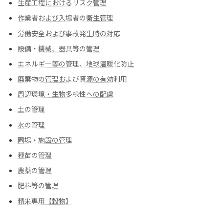
生産工程におけるリスク管理
作業者および入場者の衛生管理
労働安全および事故発生時の対応
設備・機械、器具等の管理
エネルギー等の管理、地球温暖化防止
廃棄物の管理および資源の有効利用
周辺環境・生物多様性への配慮
土の管理
水の管理
圃場・施設の管理
種苗の管理
農薬の管理
肥料等の管理
精米専用【穀物】