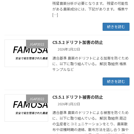
残留農薬分析が必要となります。 残留の可能性
がある農薬成分には、下記があります。 帳票サ
[…]
続きを読む
C5.5.2 ドリフト加害の防止
JGAP2022
2026年1月22日
適合基準 農薬のドリフトによる加害を防ぐため
に、以下に取り組んでいる。 解説 取組例 帳票
サンプルなど
続きを読む
C5.5.1 ドリフト被害の防止
JGAP2022
2026年1月22日
適合基準 農薬のドリフトによる被害を防ぐため
に、以下に取り組んでいる。 解説 取組例 周辺
の生産者とコミュニケーションをとり、農薬散
布や収穫時期の連絡、散布方法を話し合う 旗や