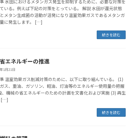
準 水田におけるメタンガス発生を抑制するために、必要な対策を
ている。例えば下記の対策をとっている。 解説 水田が還元状態
とメタン生成菌の活動が活発になり温室効果ガスであるメタンガ
量に発生します。 […]
続きを読む
.2 省エネルギーの推進
6年1月21日
準 温室効果ガス削減対策のために、以下に取り組んでいる。 (1)
ガス、重油、ガソリン、軽油、灯油等のエネルギー使用量の把握
 施設、機械の省エネルギーのための計画を文書化および実施 (3) 再生
[…]
続きを読む