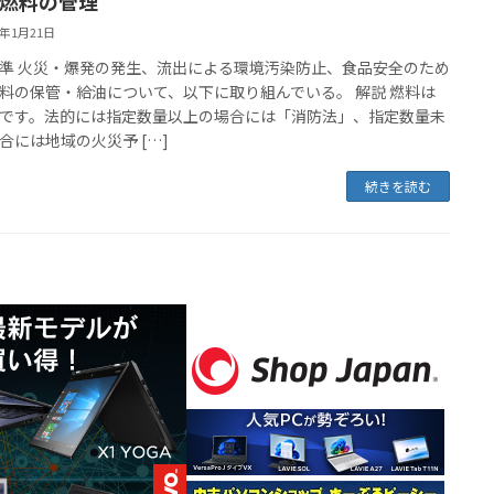
1 燃料の管理
6年1月21日
準 火災・爆発の発生、流出による環境汚染防止、食品安全のため
料の保管・給油について、以下に取り組んでいる。 解説 燃料は
です。法的には指定数量以上の場合には「消防法」、指定数量未
合には地域の火災予 […]
続きを読む