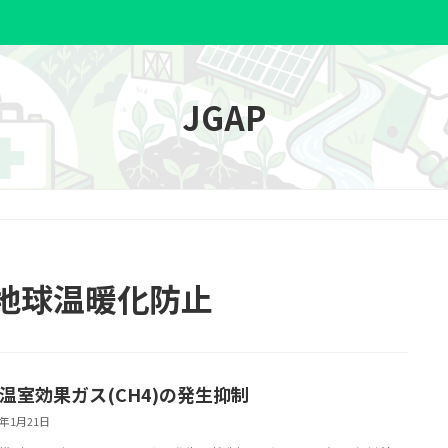
HOME
安全衛生
スマー
JGAP
地球温暖化防止
3 温室効果ガス(CH4)の発生抑制
6年1月21日