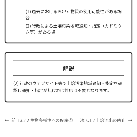
(1) 過去におけるPOPｓ物質の使用可能性がある場
合
(2) 行政による土壌汚染地域通知・指定（カドミウ
ム等）がある場
解説
(2) 行政のウェブサイト等で土壌汚染地域通知・指定を確
認し通知・指定が無ければ対応は不要となります。
←
前:
13.2.2 生物多様性への配慮②
次:
C1.2 土壌流出の防止
→