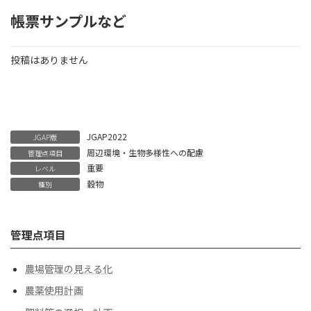
帳票サンプルなど
投稿はありません
JGAP2022
JGAP版
周辺環境・生物多様性への配慮
管理点項目
重要
レベル
穀物
種別
管理点項目
農場管理の見える化
農薬使用計画