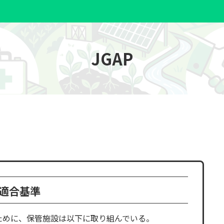
HOME
安全衛生
スマー
JGAP
適合基準
ために、保管施設は以下に取り組んでいる。