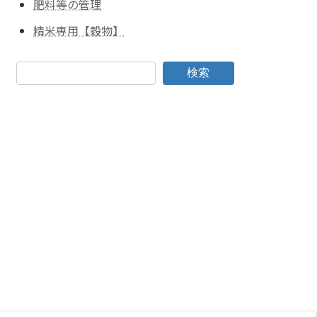
肥料等の管理
精米専用【穀物】
検索