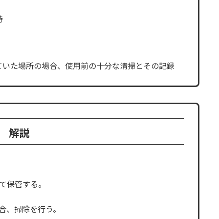
持
れていた場所の場合、使用前の十分な清掃とその記録
解説
して保管する。
場合、掃除を行う。