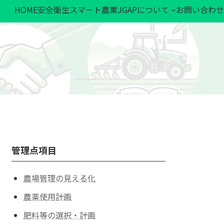
HOME
安全衛生
スマート農業
JGAPについて
お問い合わせ
ト農業
JGAPについて
お問い合わせ
お問い合わせ
管理点項目
農場管理の見える化
農薬使用計画
肥料等の選択・計画