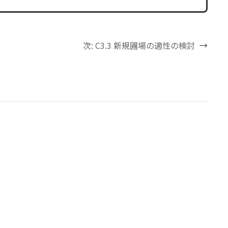
次:
C3.3 新規圃場の適性の検討
→